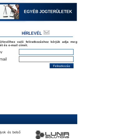
EGYÉB JOGTERÜLETEK
HÍRLEVÉL
írlevélhez való feliratkozáshoz kérjük adja meg
ét és e-mail címét.
v
mail
lyok és belső